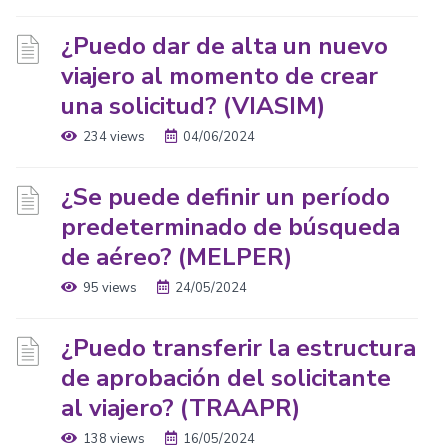
¿Puedo dar de alta un nuevo
viajero al momento de crear
una solicitud? (VIASIM)
234 views
04/06/2024
¿Se puede definir un período
predeterminado de búsqueda
de aéreo? (MELPER)
95 views
24/05/2024
¿Puedo transferir la estructura
de aprobación del solicitante
al viajero? (TRAAPR)
138 views
16/05/2024