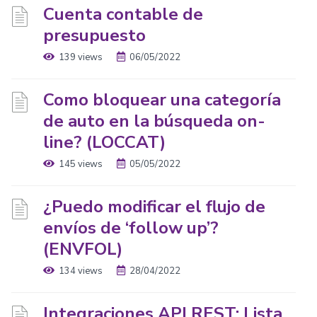
Cuenta contable de
presupuesto
139 views
06/05/2022
Como bloquear una categoría
de auto en la búsqueda on-
line? (LOCCAT)
145 views
05/05/2022
¿Puedo modificar el flujo de
envíos de ‘follow up’?
(ENVFOL)
134 views
28/04/2022
Integraciones API REST: Lista