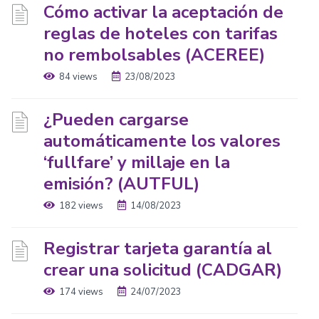
Cómo activar la aceptación de
reglas de hoteles con tarifas
no rembolsables (ACEREE)
84 views
23/08/2023
¿Pueden cargarse
automáticamente los valores
‘fullfare’ y millaje en la
emisión? (AUTFUL)
182 views
14/08/2023
Registrar tarjeta garantía al
crear una solicitud (CADGAR)
174 views
24/07/2023