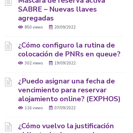
Máscara de reserva activa
SABRE – Nuevas llaves
agregadas
850 views
20/09/2022
¿Cómo configuro la rutina de
colocación de PNRs en queue?
302 views
19/09/2022
¿Puedo asignar una fecha de
vencimiento para reservar
alojamiento online? (EXPHOS)
116 views
07/09/2022
¿Cómo vuelvo la justificación