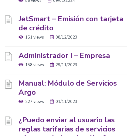
86 views
09/01/2024
JetSmart – Emisión con tarjeta
de crédito
151 views
08/12/2023
Administrador I – Empresa
158 views
29/11/2023
Manual: Módulo de Servicios
Argo
227 views
01/11/2023
¿Puedo enviar al usuario las
reglas tarifarias de servicios