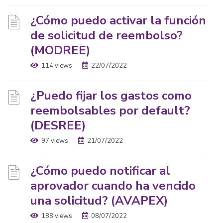
¿Cómo puedo activar la función
de solicitud de reembolso?
(MODREE)
114 views
22/07/2022
¿Puedo fijar los gastos como
reembolsables por default?
(DESREE)
97 views
21/07/2022
¿Cómo puedo notificar al
aprovador cuando ha vencido
una solicitud? (AVAPEX)
188 views
08/07/2022