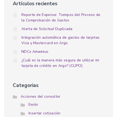
Artículos recientes
Reporte de Expense: Tiempos del Proceso de
la Comprobación de Gastos
Alerta de Solicitud Duplicada
Integración automática de gastos de tarjetas
Visa y Mastercard en Argo
NDCx Amadeus
¿Cuál es la manera más segura de utilizar mi
tarjeta de crédito en Argo? (CLIPCI)
Categorias
Acciones del consultor
Emitir
Insertar cotización