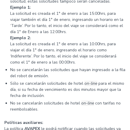
solicitud, estas solicitudes tampoco serán canceladas.
Ejemplo 1:
La solicitud es creada el 1° de enero a las 15:00hrs, para
viajar también el día 1° de enero, ingresando un horario en la
‘Tarde’. Por lo tanto, el inicio del viaje se considerará como el
día 1° de Enero a las 12:00hrs.
Ejemplo 2:
La solicitud es creada el 1° de enero a las 10:00hrs, para
viajar el día 1° de enero, ingresando el horario como
‘Indiferente’. Por lo tanto, el inicio del viaje se considerará
como el 1° de enero a las 00:00hrs.
No se cancelarán las solicitudes que hayan ingresado a la fila
del robot de emisión.
Sólo se cancelarán solicitudes de hotel
on-line
para el mismo
día, si su fecha de vencimiento es dos minutos mayor que la
fecha de inclusión.
No se cancelarán solicitudes de hotel
on-line
con tarifas no
reembolsables.
Políticas auxiliares:
La política
AVAPEX
le podrá notificar cuando las solicitudes ya