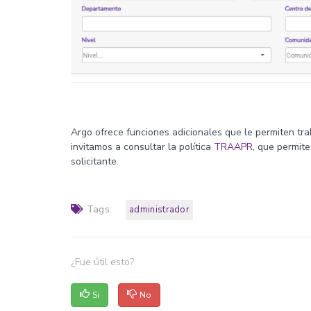
Argo ofrece funciones adicionales que le permiten trab
invitamos a consultar la política
TRAAPR
, que permite
solicitante.
Tags:
administrador
¿Fue útil esto?
Si
No