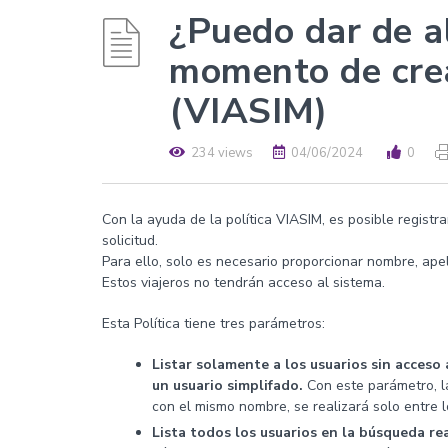
¿Puedo dar de al
momento de crea
(VIASIM)
234 views
04/06/2024
0
Con la ayuda de la política VIASIM, es posible registr
solicitud.
Para ello, solo es necesario proporcionar nombre, apel
Estos viajeros no tendrán acceso al sistema.
Esta Política tiene tres parámetros:
Listar solamente a los usuarios sin acceso 
un usuario simplifado.
Con este parámetro, la
con el mismo nombre, se realizará solo entre l
Lista todos los usuarios en la búsqueda rea