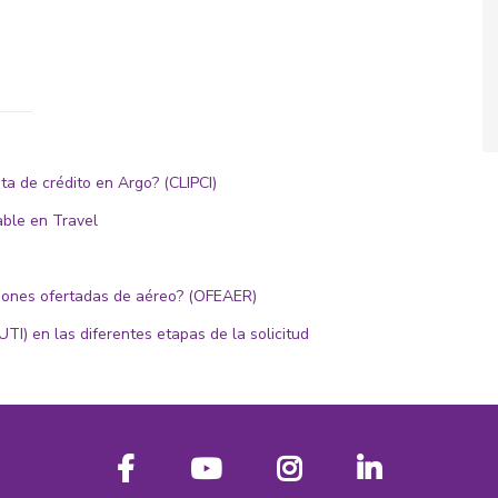
ta de crédito en Argo? (CLIPCI)
able en Travel
aciones ofertadas de aéreo? (OFEAER)
TI) en las diferentes etapas de la solicitud