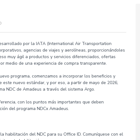
sarrollado por la IATA (International Air Transportation
corporativos, agencias de viajes y aerolíneas, proporcionándoles
o muy ágil a productos y servicios diferenciados, ofertas
por medio de una experiencia de compra transparente.
nuevo programa, comenzamos a incorporar los beneficios y
e este nuevo estándar, y por eso, a partir de mayo de 2026,
rama NDC de Amadeus a través del sistema Argo.
ferencia, con los puntos más importantes que deben
ización del programa NDCx Amadeus.
 la habilitación del NDC para su Office ID. Comuníquese con el