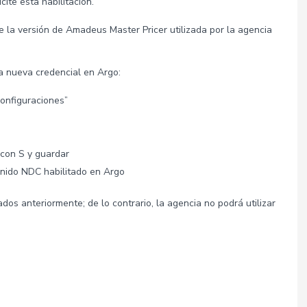
ite esta habilitación.
la versión de Amadeus Master Pricer utilizada por la agencia
a nueva credencial en Argo:
Configuraciones”
 con S y guardar
tenido NDC habilitado en Argo
os anteriormente; de lo contrario, la agencia no podrá utilizar