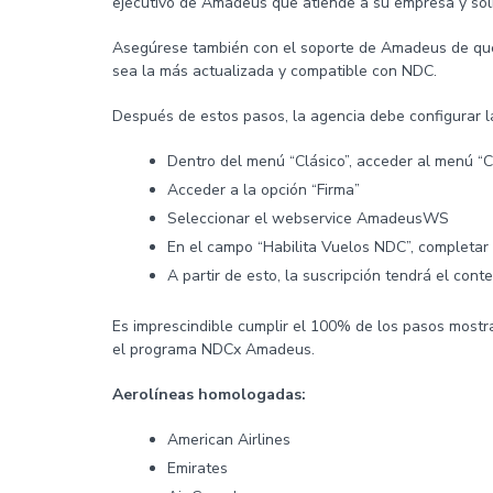
ejecutivo de Amadeus que atiende a su empresa y solic
Asegúrese también con el soporte de Amadeus de que 
sea la más actualizada y compatible con NDC.
Después de estos pasos, la agencia debe configurar l
Dentro del menú “Clásico”, acceder al menú “
Acceder a la opción “Firma”
Seleccionar el webservice AmadeusWS
En el campo “Habilita Vuelos NDC”, completar
A partir de esto, la suscripción tendrá el con
Es imprescindible cumplir el 100% de los pasos mostrad
el programa NDCx Amadeus.
Aerolíneas homologadas:
American Airlines
Emirates