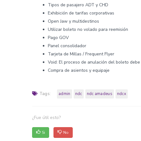
Tipos de pasajero ADT y CHD
Exhibición de tarifas corporativas
Open Jaw y multidestinos
Utilizar boleto no volado para reemisión
Pago GOV
Panel consolidador
Tarjeta de Millas / Frequent Flyer
Void: El proceso de anulación del boleto debe
Compra de asientos y equipaje
Tags:
admin
ndc
ndc amadeus
ndcx
¿Fue útil esto?
Si
No