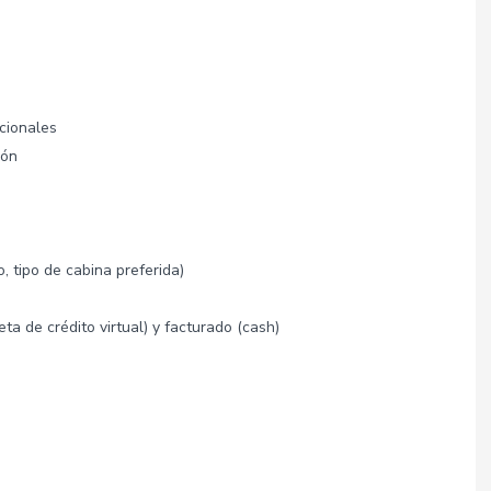
acionales
ión
, tipo de cabina preferida)
ta de crédito virtual) y facturado (cash)