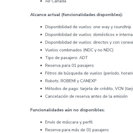
Air Canada
Alcance actual (funcionalidades disponibles):
Disponibilidad de vuelos: one way y roundtrip
Disponibilidad de vuelos: domésticos e intern
Disponibilidad de vuelos: directos y con conex
Vuelos combinados (NDC y no NDC)
Tipo de pasajero: ADT
Reserva para 01 pasajero
Filtros de búsqueda de vuelos (período, horario
Robots: ROBEMI y CANEXP
Métodos de pago: tarjeta de crédito, VCN (tarje
Cancelación de reserva antes de la emisión
Funcionalidades aún no disponibles:
Envío de máscara y perfil
Reserva para más de 01 pasajero