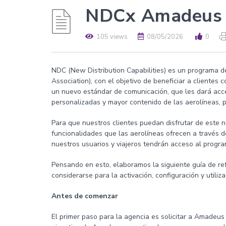
NDCx Amadeus
105 views
08/05/2026
0
NDC (New Distribution Capabilities) es un programa de
Association), con el objetivo de beneficiar a clientes 
un nuevo estándar de comunicación, que les dará acces
personalizadas y mayor contenido de las aerolíneas, 
Para que nuestros clientes puedan disfrutar de este 
funcionalidades que las aerolíneas ofrecen a través d
nuestros usuarios y viajeros tendrán acceso al prog
Pensando en esto, elaboramos la siguiente guía de re
considerarse para la activación, configuración y util
Antes de comenzar
El primer paso para la agencia es solicitar a Amadeus