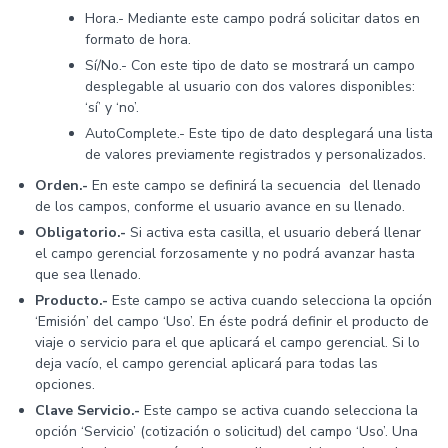
Hora.- Mediante este campo podrá solicitar datos en
formato de hora.
Sí/No.- Con este tipo de dato se mostrará un campo
desplegable al usuario con dos valores disponibles:
‘sí’ y ‘no’.
AutoComplete.- Este tipo de dato desplegará una lista
de valores previamente registrados y personalizados.
Orden.-
En este campo se definirá la secuencia del llenado
de los campos, conforme el usuario avance en su llenado.
Obligatorio.-
Si activa esta casilla, el usuario deberá llenar
el campo gerencial forzosamente y no podrá avanzar hasta
que sea llenado.
Producto.-
Este campo se activa cuando selecciona la opción
‘Emisión’ del campo ‘Uso’. En éste podrá definir el producto de
viaje o servicio para el que aplicará el campo gerencial. Si lo
deja vacío, el campo gerencial aplicará para todas las
opciones.
Clave Servicio.-
Este campo se activa cuando selecciona la
opción ‘Servicio’ (cotización o solicitud) del campo ‘Uso’. Una