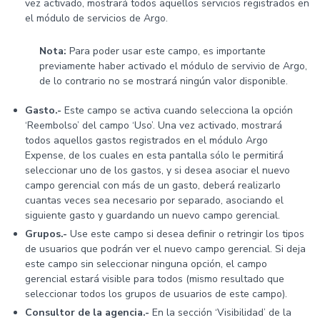
vez activado, mostrará todos aquellos servicios registrados en
el módulo de servicios de Argo.
Nota:
Para poder usar este campo, es importante
previamente haber activado el módulo de servivio de Argo,
de lo contrario no se mostrará ningún valor disponible.
Gasto.-
Este campo se activa cuando selecciona la opción
‘Reembolso’ del campo ‘Uso’. Una vez activado, mostrará
todos aquellos gastos registrados en el módulo Argo
Expense, de los cuales en esta pantalla sólo le permitirá
seleccionar uno de los gastos, y si desea asociar el nuevo
campo gerencial con más de un gasto, deberá realizarlo
cuantas veces sea necesario por separado, asociando el
siguiente gasto y guardando un nuevo campo gerencial.
Grupos.-
Use este campo si desea definir o retringir los tipos
de usuarios que podrán ver el nuevo campo gerencial. Si deja
este campo sin seleccionar ninguna opción, el campo
gerencial estará visible para todos (mismo resultado que
seleccionar todos los grupos de usuarios de este campo).
Consultor de la agencia.-
En la sección ‘Visibilidad’ de la