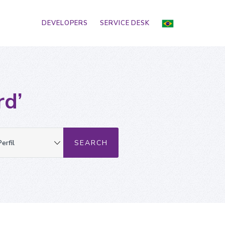
DEVELOPERS
SERVICE DESK
rd’