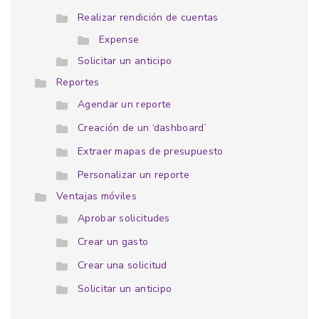
Realizar rendición de cuentas
Expense
Solicitar un anticipo
Reportes
Agendar un reporte
Creación de un ‘dashboard’
Extraer mapas de presupuesto
Personalizar un reporte
Ventajas móviles
Aprobar solicitudes
Crear un gasto
Crear una solicitud
Solicitar un anticipo