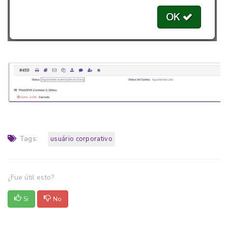
Tags:
usuário corporativo
¿Fue útil esto?
Si
No