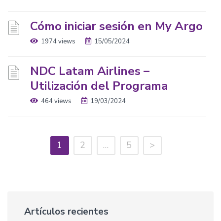
Cómo iniciar sesión en My Argo
1974 views
15/05/2024
NDC Latam Airlines –
Utilización del Programa
464 views
19/03/2024
1
2
…
5
>
Artículos recientes