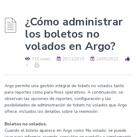
¿Cómo administrar
los boletos no
volados en Argo?
715 views
20/11/2019
24/05/2022
1
Argo permite una gestión integral de
tickets
no volados tanto
para reportes como para fines operativos. A continuación, se
observan las opciones de reportes, configuración y las
posibilidades de administración de
tickets
no volados que Argo
ofrece, incluidos los detalles sobre la reemisión.
Boletos no volados:
Cuando el boleto aparece en Argo como ‘No volado’, se puede
usar para informar, reemitir, consultar en pantalla o simplemente