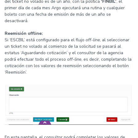
del ticket no volado es de un año, con la política
‘FINBIL’
, el
primer día de cada mes Argo ejecutará una rutina y cualquier
boleto con una fecha de emisión de más de un año se
desactivará.
Reemisión offline:
Si ‘ESCBIL’ está configurado para el flujo
off-line
, al seleccionar
un ticket no volado al comienzo de la solicitud se pasará al
estatus ‘Aguardando cotización’ y el consultor de la agencia
podrá efectuar todo el proceso
off-line
, es decir, completando la
cotización con los valores de reemisión seleccionando el botón
‘Reemisión’.
En esta pantalla, el consultor podrá completar los valores de