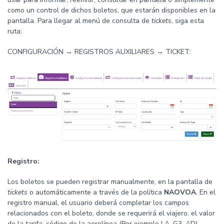
como un control de dichos boletos, que estarán disponibles en la
pantalla. Para llegar al menú de consulta de
tickets
, siga esta
ruta:
CONFIGURACIÓN → REGISTROS AUXILIARES → TICKET:
Registro:
Los boletos se pueden registrar manualmente, en la pantalla de
tickets
o automáticamente a través de la política
NAOVOA
. En el
registro manual, el usuario deberá completar los campos
relacionados con el boleto, donde se requerirá el viajero, el valor
de la tarifa, código de la aerolínea (Por ejemplo LA, G3, AD),