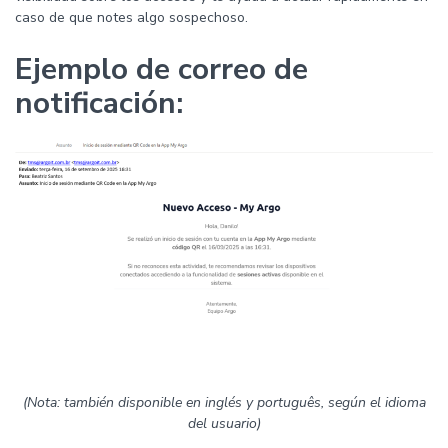
caso de que notes algo sospechoso.
Ejemplo de correo de
notificación:
(Nota: también disponible en inglés y português, según el idioma
del usuario)