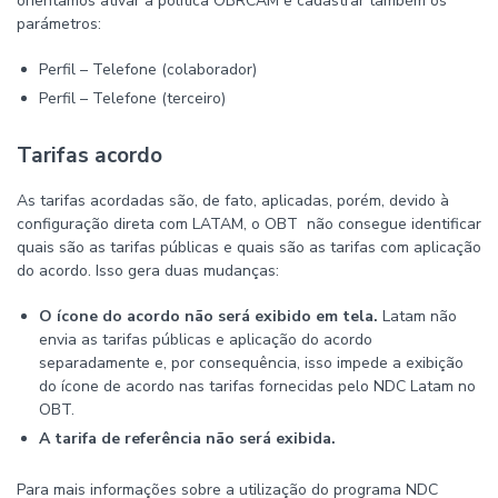
orientamos ativar a política OBRCAM e cadastrar também os
parámetros:
Perfil – Telefone (colaborador)
Perfil – Telefone (terceiro)
Tarifas acordo
As tarifas acordadas são, de fato, aplicadas, porém, devido à
configuração direta com LATAM, o OBT não consegue identificar
quais são as tarifas públicas e quais são as tarifas com aplicação
do acordo. Isso gera duas mudanças:
O ícone do acordo não será exibido em tela.
Latam não
envia as tarifas públicas e aplicação do acordo
separadamente e, por consequência, isso impede a exibição
do ícone de acordo nas tarifas fornecidas pelo NDC Latam no
OBT.
A tarifa de referência não será exibida.
Para mais informações sobre a utilização do programa NDC