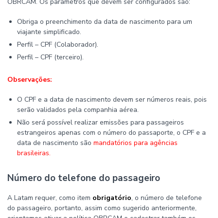
OBRCAM. Os parâmetros que devem ser configurados são:
Obriga o preenchimento da data de nascimento para um
viajante simplificado.
Perfil – CPF (Colaborador).
Perfil – CPF (terceiro).
Observações:
O CPF e a data de nascimento devem ser números reais, pois
serão validados pela companhia aérea.
Não será possível realizar emissões para passageiros
estrangeiros apenas com o número do passaporte, o CPF e a
data de nascimento são
mandatórios para agências
brasileiras.
Número do telefone do passageiro
A Latam requer, como item
obrigatório
, o número de telefone
do passageiro, portanto, assim como sugerido anteriormente,