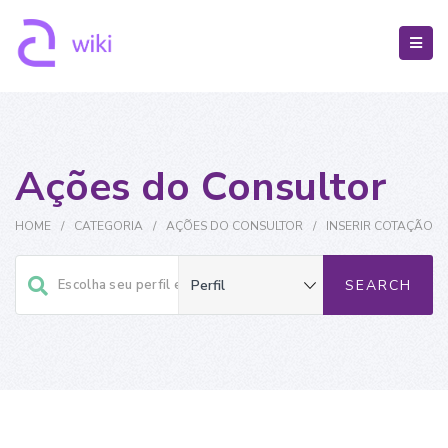
Ações do Consultor
HOME
/
CATEGORIA
/
AÇÕES DO CONSULTOR
/
INSERIR COTAÇÃO