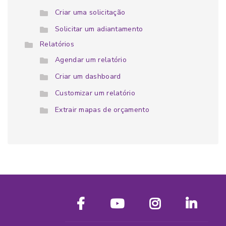
Criar uma solicitação
Solicitar um adiantamento
Relatórios
Agendar um relatório
Criar um dashboard
Customizar um relatório
Extrair mapas de orçamento