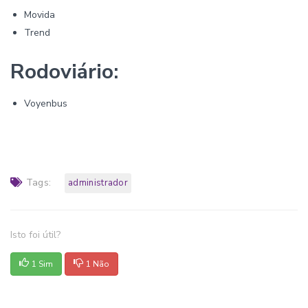
Movida
Trend
Rodoviário:
Voyenbus
Tags:
administrador
Isto foi útil?
1 Sim
1 Não