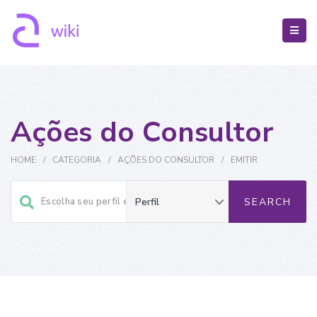
Ações do Consultor
HOME
/
CATEGORIA
/
AÇÕES DO CONSULTOR
/
EMITIR