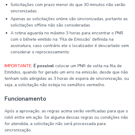
Solicitações com prazo menor do que 30 minutos não serão
sincronizadas.
Apenas as solicitações online são sincronizadas, portanto as
solicitações offline não são consideradas.
A rotina aguarda no máximo 3 horas para encontrar o PNR
com o bilhete emitido na “Fila de Emissão” definida na
assinatura, caso contrário ele o localizador é descartado sem
considerar o reprocessamento.
IMPORTANTE:
É possível
colocar um PNR de volta na fila de
Emitidos, quando for gerado um erro na emissão, desde que não
tenham sido atingidas as 3 horas de espera de sincronização, ou
seja, a solicitação não esteja no semáforo vermelho.
Funcionamento
Após a aprovação, as regras acima serão verificadas para que o
robô entre em ação. Se alguma dessas regras ou condições não
for atendida, a solicitação não será processada para
sincronização.