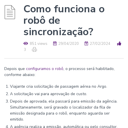
Como funciona o
robô de
sincronização?
851 views
29/04/2020
27/02/2024
3
Depois que
configuramos o robô
, o processo será habilitado,
conforme abaixo:
Viajante cria solicitação de passagem aérea no Argo.
A solicitação vai para aprovação de custo.
Depois de aprovada, ela passará para emissão da agência.
Simultaneamente, será gravado o localizador da fila de
emissão designada para o robô, enquanto aguarda ser
emitido.
A agência realiza a emissão, automática ou pelo consultor,