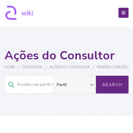
Ações do Consultor
HOME
/
CATEGORIA
/
AÇÕES DO CONSULTOR
/
INSERIR COTAÇÃO