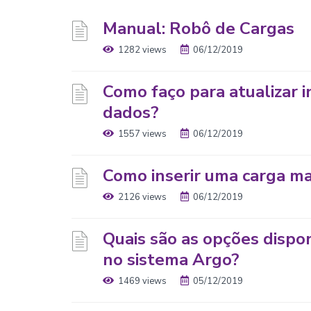
Manual: Robô de Cargas
1282 views
06/12/2019
Como faço para atualizar 
dados?
1557 views
06/12/2019
Como inserir uma carga ma
2126 views
06/12/2019
Quais são as opções dispo
no sistema Argo?
1469 views
05/12/2019