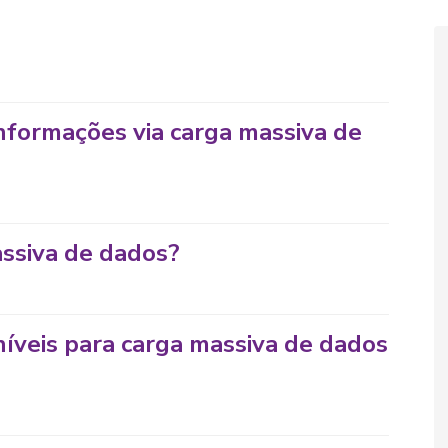
informações via carga massiva de
ssiva de dados?
níveis para carga massiva de dados