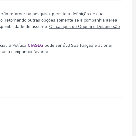
ão retornar na pesquisa: permite a definição de qual
o, retornando outras opções somente se a companhia aérea
isponibilidade de assento.
Os campos de Origem e Destino são
al, a Política
CIASEG
pode ser útil! Sua função é acionar
 uma companhia favorita.