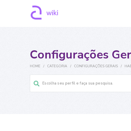
Configurações Ger
HOME
/
CATEGORIA
/
CONFIGURAÇÕES GERAIS
/
HAB