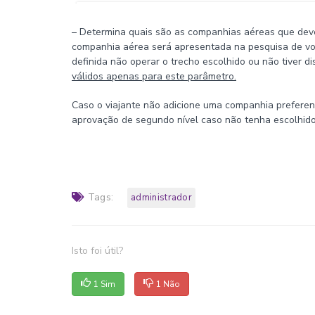
– Determina quais são as companhias aéreas que dever
companhia aérea será apresentada na pesquisa de vo
definida não operar o trecho escolhido ou não tiver d
válidos apenas para este parâmetro.
Caso o viajante não adicione uma companhia preferenci
aprovação de segundo nível caso não tenha escolhido
Tags:
administrador
Isto foi útil?
1 Sim
1 Não