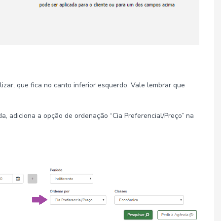
izar, que fica no canto inferior esquerdo. Vale lembrar que
da, adiciona a opção de ordenação “Cia Preferencial/Preço” na