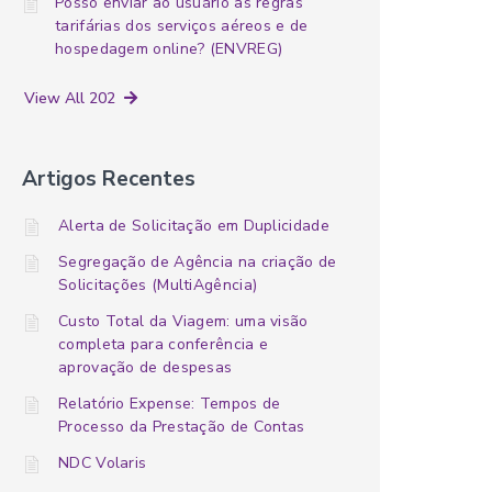
Posso enviar ao usuário as regras
tarifárias dos serviços aéreos e de
hospedagem online? (ENVREG)
View All 202
Artigos Recentes
Alerta de Solicitação em Duplicidade
Segregação de Agência na criação de
Solicitações (MultiAgência)
Custo Total da Viagem: uma visão
completa para conferência e
aprovação de despesas
Relatório Expense: Tempos de
Processo da Prestação de Contas
NDC Volaris