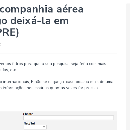
 companhia aérea
go deixá-la em
PRE)
iversos filtros para que a sua pesquisa seja feita com mais
adas, etc.
mo internacionais; E não se esqueça: caso possua mais de uma
 as informações necessárias quantas vezes for preciso.