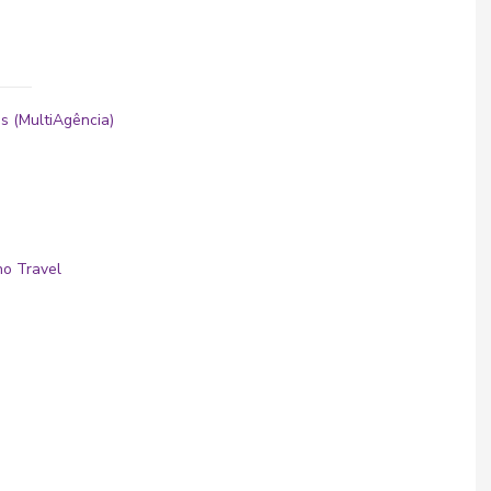
s (MultiAgência)
no Travel