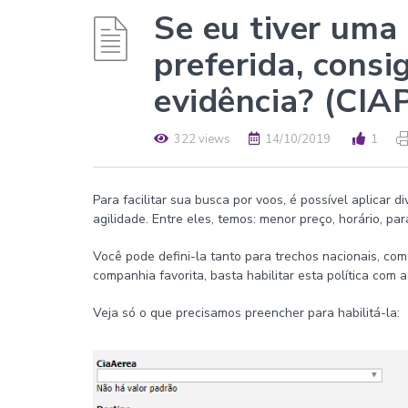
Se eu tiver uma
preferida, consi
evidência? (CIA
322 views
14/10/2019
1
Para facilitar sua busca por voos, é possível aplicar d
agilidade. Entre eles, temos: menor preço, horário, par
Você pode defini-la tanto para trechos nacionais, co
companhia favorita, basta habilitar esta política com
Veja só o que precisamos preencher para habilitá-la: