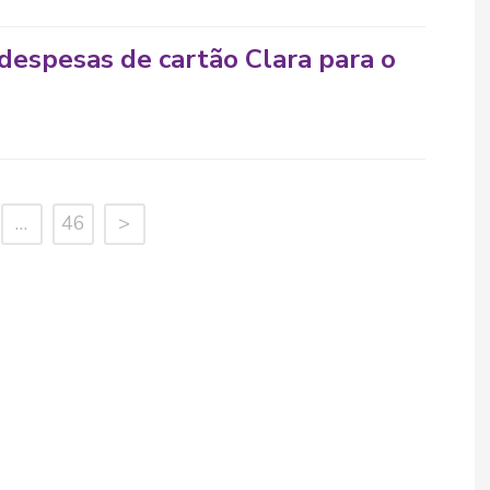
despesas de cartão Clara para o
…
46
>