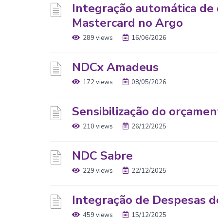
Integração automática de 
Mastercard no Argo
289 views
16/06/2026
NDCx Amadeus
172 views
08/05/2026
Sensibilização do orçamen
210 views
26/12/2025
NDC Sabre
229 views
22/12/2025
Integração de Despesas d
459 views
15/12/2025