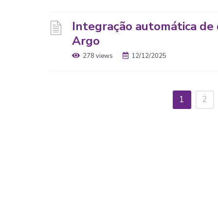
Integração automática de 
Argo
278 views
12/12/2025
1
2