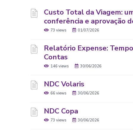
Custo Total da Viagem: u
conferência e aprovação 
73 views
01/07/2026
Relatório Expense: Tempo
Contas
146 views
30/06/2026
NDC Volaris
66 views
30/06/2026
NDC Copa
73 views
30/06/2026