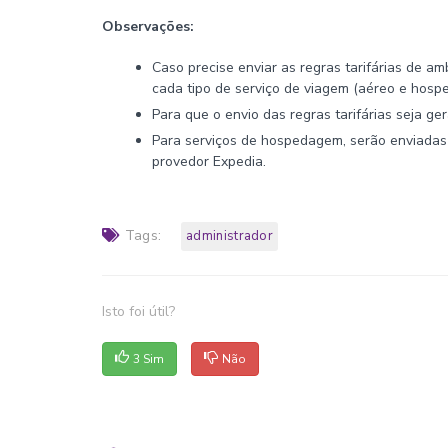
Observações:
Caso precise enviar as regras tarifárias de a
cada tipo de serviço de viagem (aéreo e hosp
Para que o envio das regras tarifárias seja ge
Para serviços de hospedagem, serão enviadas 
provedor Expedia.
Tags:
administrador
Isto foi útil?
3 Sim
Não