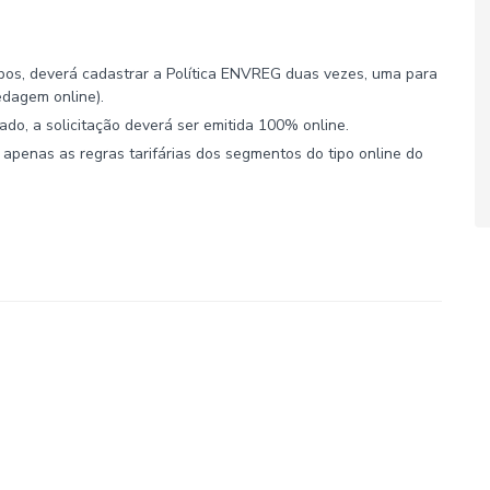
mbos, deverá cadastrar a Política ENVREG duas vezes, uma para
edagem online).
rado, a solicitação deverá ser emitida 100% online.
apenas as regras tarifárias dos segmentos do tipo online do