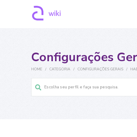
Configurações Ger
HOME
/
CATEGORIA
/
CONFIGURAÇÕES GERAIS
/
HAB