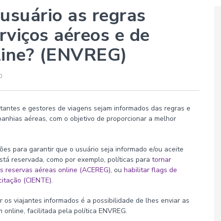
usuário as regras
erviços aéreos e de
ine? (ENVREG)
citantes e gestores de viagens sejam informados das regras e
mpanhias aéreas, com o objetivo de proporcionar a melhor
ões para garantir que o usuário seja informado e/ou aceite
stá reservada, como por exemplo, políticas para
tornar
 as reservas aéreas online (ACEREG)
, ou
habilitar flags de
icitação (CIENTE)
.
 os viajantes informados é a possibilidade de lhes enviar as
 online, facilitada pela política ENVREG.