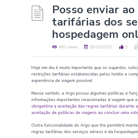
Posso enviar ao 
tarifárias dos s
hospedagem onl
481 views
25/10/2023
3
Hoje em dia é muito importante que os viajantes, soli
restrições tarifárias estabelecidas pelos hotéis e co
experiência de viagem possível.
Nesse sentido, a Argo possui algumas políticas e funç
informações importantes relacionadas à viagem que e
obrigatória a aceitação das regras tarifárias durante
aceitação de políticas de viagens ao concluir uma sol
Outra funcionalidade do Argo que lhe permitirá manter
regras tarifárias dos serviços aéreos e da hospedagem