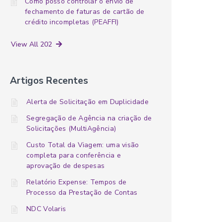
Como posso controlar o envio de
fechamento de faturas de cartão de
crédito incompletas (PEAFFI)
View All 202
Artigos Recentes
Alerta de Solicitação em Duplicidade
Segregação de Agência na criação de
Solicitações (MultiAgência)
Custo Total da Viagem: uma visão
completa para conferência e
aprovação de despesas
Relatório Expense: Tempos de
Processo da Prestação de Contas
NDC Volaris