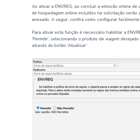
Ao ativar a ENVREG, ao concluir a emissão online de u
de hospedagem online incluídos na solicitação serão 
anexado. A seguir, confira como configurar facilmente 
Para ativar esta função é necessário habilitar a ENV
‘Permitir’, selecionando o produto de viagem desejad
através do botão ‘Atualizar’: