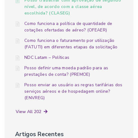
Posso trabalhar com aprovação de segundo
nível, de acordo com a classe aérea
escolhida? (CLASEG)
Como funciona a política de quantidade de
cotações ofertadas de aéreo? (OFEAER)
Como funciona o faturamento por utilização
(FATUTI) em diferentes etapas da solicitação
NDC Latam – Políticas
Posso definir uma moeda padrão para as
prestações de conta? (PREMOE)
Posso enviar ao usuário as regras tarifárias dos
serviços aéreos e de hospedagem online?
(ENVREG)
View All 202
Artigos Recentes