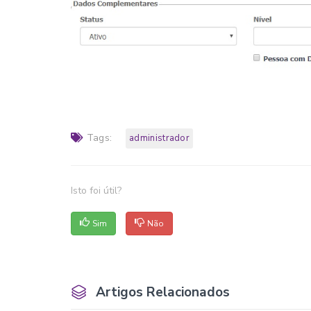
Tags:
administrador
Isto foi útil?
Sim
Não
Artigos Relacionados