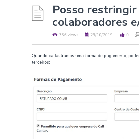
Posso restringi
colaboradores e
336 views
29/10/2019
0
Quando cadastramos uma forma de pagamento, podemos
terceiros: