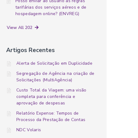
Posso enviar ao usuário as regras
tarifárias dos serviços aéreos e de
hospedagem online? (ENVREG)
View All 202
Artigos Recentes
Alerta de Solicitação em Duplicidade
Segregação de Agência na criação de
Solicitações (MultiAgência)
Custo Total da Viagem: uma visão
completa para conferência e
aprovação de despesas
Relatório Expense: Tempos de
Processo da Prestação de Contas
NDC Volaris