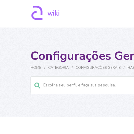
Configurações Ger
HOME
/
CATEGORIA
/
CONFIGURAÇÕES GERAIS
/
HAB