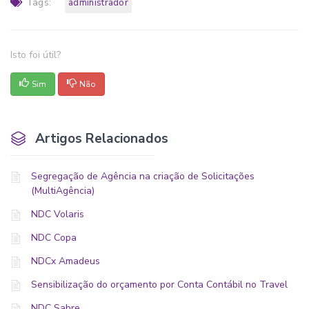
Tags:
administrador
Isto foi útil?
Sim
Não
Artigos Relacionados
Segregação de Agência na criação de Solicitações
(MultiAgência)
NDC Volaris
NDC Copa
NDCx Amadeus
Sensibilização do orçamento por Conta Contábil no Travel
NDC Sabre