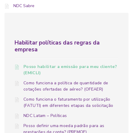
NDC Sabre
Habilitar políticas das regras da
empresa
Posso habilitar a emissão para meu cliente?
(EMICLI)
Como funciona a política de quantidade de
cotações ofertadas de aéreo? (OFEAER)
Como funciona o faturamento por utilização
(FATUTI) em diferentes etapas da solicitação
NDC Latam – Políticas
Posso definir uma moeda padrão para as
prestações de conta? (PREMOE)