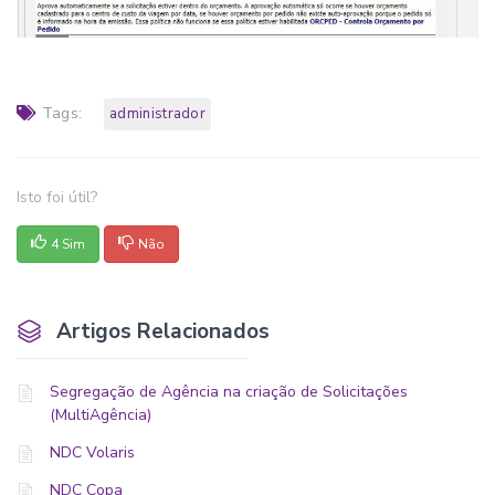
Tags:
administrador
Isto foi útil?
4 Sim
Não
Artigos Relacionados
Segregação de Agência na criação de Solicitações
(MultiAgência)
NDC Volaris
NDC Copa