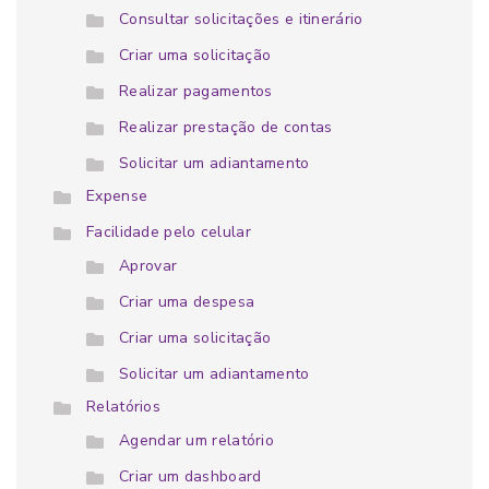
Consultar solicitações e itinerário
Criar uma solicitação
Realizar pagamentos
Realizar prestação de contas
Solicitar um adiantamento
Expense
Facilidade pelo celular
Aprovar
Criar uma despesa
Criar uma solicitação
Solicitar um adiantamento
Relatórios
Agendar um relatório
Criar um dashboard