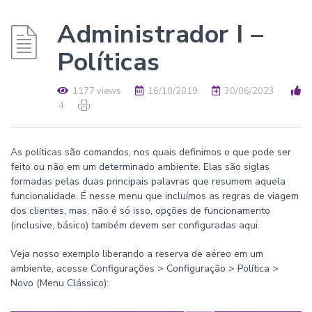
Administrador I –
Políticas
1177 views
16/10/2019
30/06/2023
4
As políticas são comandos, nos quais definimos o que pode ser
feito ou não em um determinado ambiente. Elas são siglas
formadas pelas duas principais palavras que resumem aquela
funcionalidade. É nesse menu que incluímos as regras de viagem
dos clientes, mas, não é só isso, opções de funcionamento
(inclusive, básico) também devem ser configuradas aqui.
Veja nosso exemplo liberando a reserva de aéreo em um
ambiente, acesse Configurações > Configuração > Política >
Novo (Menu Clássico):