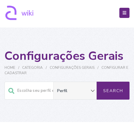
Configurações Gerais
HOME
/
CATEGORIA
/
CONFIGURAÇÕES GERAIS
/
CONFIGURAR E
CADASTRAR