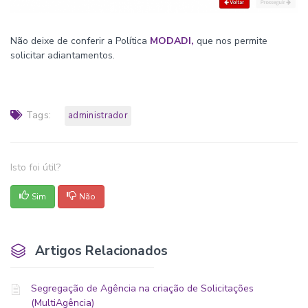
Não deixe de conferir a Política
MODADI,
que nos permite
solicitar adiantamentos.
Tags:
administrador
Isto foi útil?
Sim
Não
Artigos Relacionados
Segregação de Agência na criação de Solicitações
(MultiAgência)