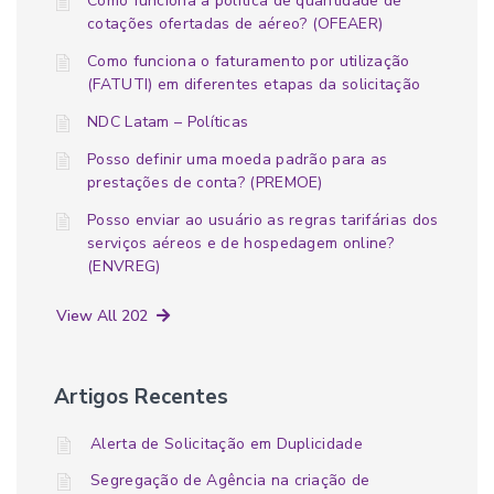
Como funciona a política de quantidade de
cotações ofertadas de aéreo? (OFEAER)
Como funciona o faturamento por utilização
(FATUTI) em diferentes etapas da solicitação
NDC Latam – Políticas
Posso definir uma moeda padrão para as
prestações de conta? (PREMOE)
Posso enviar ao usuário as regras tarifárias dos
serviços aéreos e de hospedagem online?
(ENVREG)
View All 202
Artigos Recentes
Alerta de Solicitação em Duplicidade
Segregação de Agência na criação de