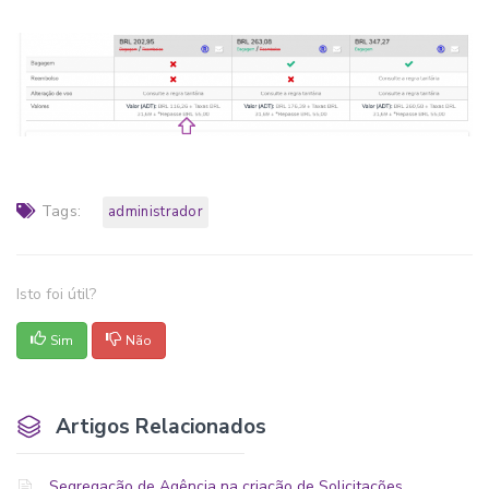
Tags:
administrador
Isto foi útil?
Sim
Não
Artigos Relacionados
Segregação de Agência na criação de Solicitações