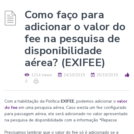
Como faço para
adicionar o valor do
fee na pesquisa de
disponibilidade
aérea? (EXIFEE)
1214 views
24/10/2019
25/10/2019
0
Com a habilitação da Política
EXIFEE
, podemos adicionar o
valor
do fee
em uma pesquisa aérea. Caso exista um fee configurado
para passagem aérea, ele será adicionado no valor apresentado
na pesquisa de disponibilidade com a informação
*Repasse
.
Precisamos lembrar que o valor do fee só é adicionado se a