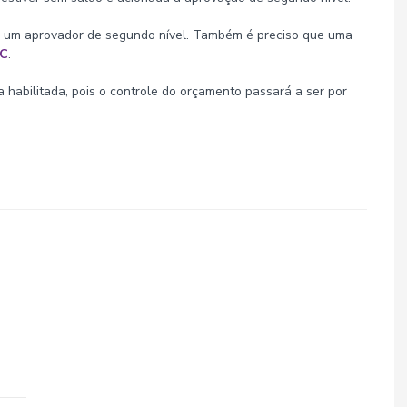
o um aprovador de segundo nível. Também é preciso que uma
LC
.
a habilitada, pois o controle do orçamento passará a ser por