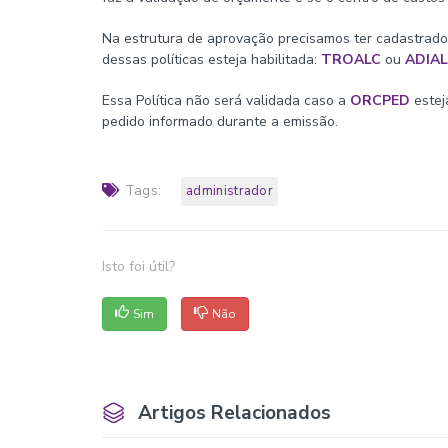
Na estrutura de aprovação precisamos ter cadastrad
dessas políticas esteja habilitada:
TROALC
ou
ADIA
Essa Política não será validada caso a
ORCPED
estej
pedido informado durante a emissão.
Tags:
administrador
Isto foi útil?
Sim
Não
Artigos Relacionados