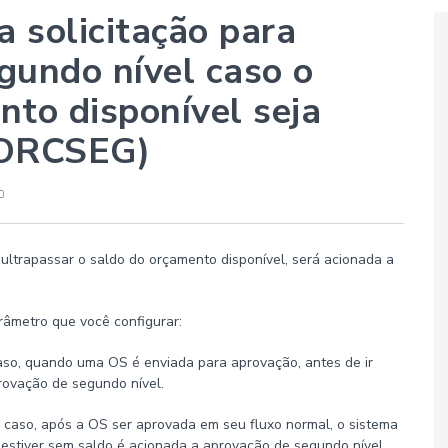
 solicitação para
gundo nível caso o
nto disponível seja
(ORCSEG)
o ultrapassar o saldo do orçamento disponível, será acionada a
âmetro que você configurar:
so, quando uma OS é enviada para aprovação, antes de ir
provação de segundo nível.
 caso, após a OS ser aprovada em seu fluxo normal, o sistema
 estiver sem saldo é acionada a aprovação de segundo nível.