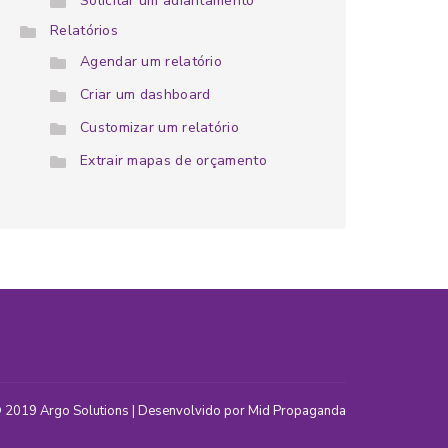
Solicitar um adiantamento
Relatórios
Agendar um relatório
Criar um dashboard
Customizar um relatório
Extrair mapas de orçamento
 2019
Argo Solutions
| Desenvolvido por
Mid Propaganda