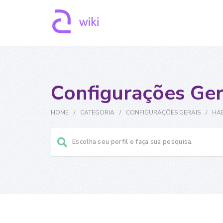
Configurações Ger
HOME
/
CATEGORIA
/
CONFIGURAÇÕES GERAIS
/
HAB