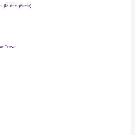
s (MultiAgência)
no Travel