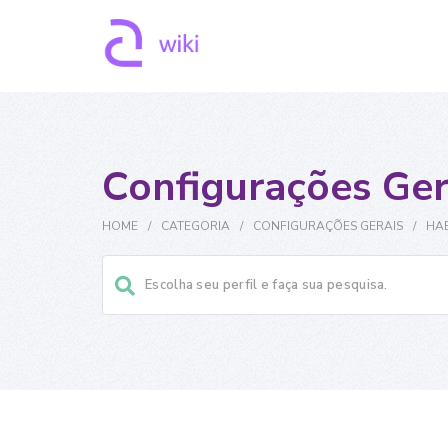
Configurações Ger
HOME
/
CATEGORIA
/
CONFIGURAÇÕES GERAIS
/
HAB