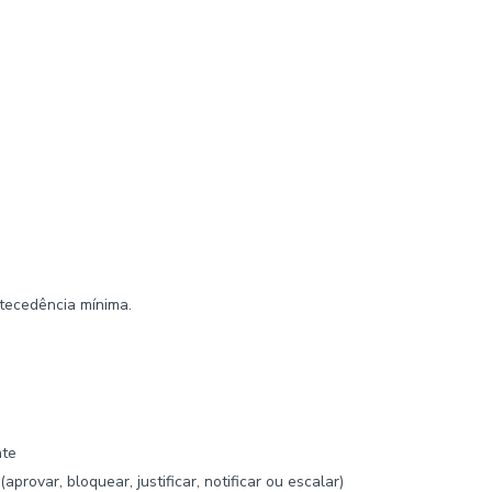
ntecedência mínima.
nte
rovar, bloquear, justificar, notificar ou escalar)