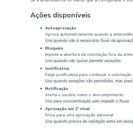
Se a antecedência for menor que a configurada, o sis
Ações disponíveis
Autoaprovação
Aprova automaticamente quando a antecedênc
Use quando não é necessário fluxo de aprovaçã
Bloqueio
Impede a abertura da solicitação fora da ante
Use quando não quiser permitir exceções.
Justificativa
Exige justificativa para continuar a solicitação.
Use quando exceções são permitidas, mas preci
Notificação
Alerta o usuário sobre o descumprimento.
Use para conscientização sem impedir o fluxo.
Aprovação em 2º nível
Envia para uma aprovação adicional.
Use quando precisa de validação extra em exce