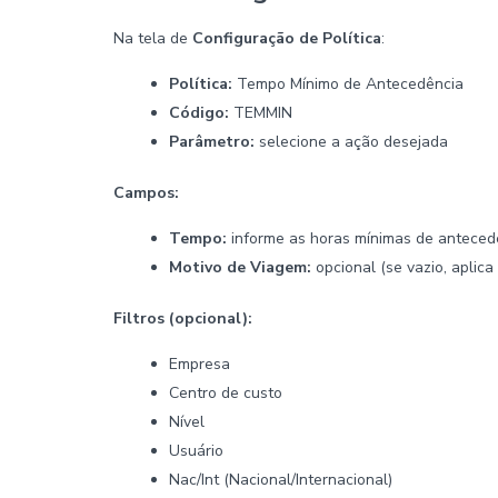
Na tela de
Configuração de Política
:
Política:
Tempo Mínimo de Antecedência
Código:
TEMMIN
Parâmetro:
selecione a ação desejada
Campos:
Tempo:
informe as horas mínimas de anteced
Motivo de Viagem:
opcional (se vazio, aplica
Filtros (opcional):
Empresa
Centro de custo
Nível
Usuário
Nac/Int (Nacional/Internacional)