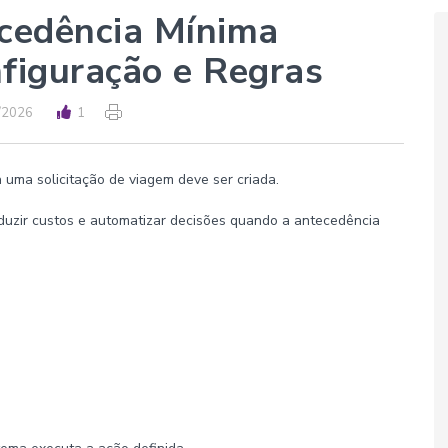
ecedência Mínima
figuração e Regras
/2026
1
uma solicitação de viagem deve ser criada.
reduzir custos e automatizar decisões quando a antecedência