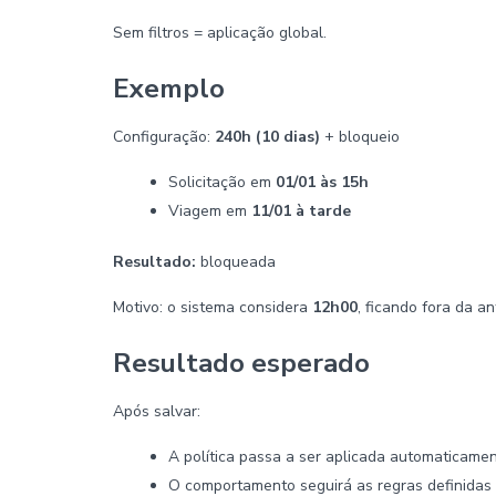
Sem filtros = aplicação global.
Exemplo
Configuração:
240h (10 dias)
+ bloqueio
Solicitação em
01/01 às 15h
Viagem em
11/01 à tarde
Resultado:
bloqueada
Motivo: o sistema considera
12h00
, ficando fora da a
Resultado esperado
Após salvar:
A política passa a ser aplicada automaticame
O comportamento seguirá as regras definidas (ap