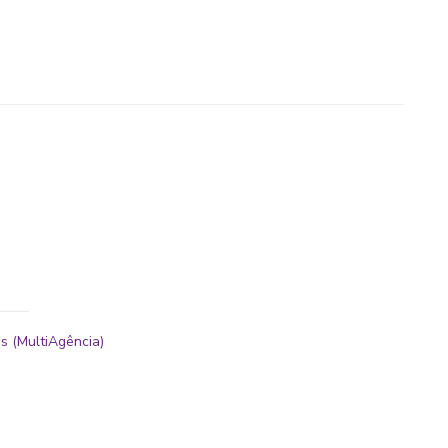
s (MultiAgência)