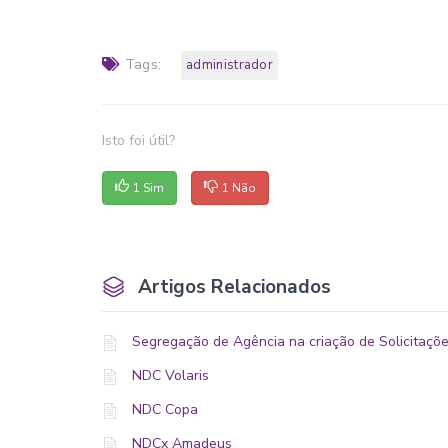
Tags:
administrador
Isto foi útil?
1 Sim
1 Não
Artigos Relacionados
Segregação de Agência na criação de Solicitaçõe
NDC Volaris
NDC Copa
NDCx Amadeus