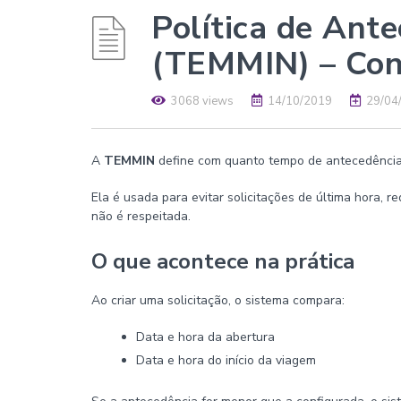
Política de Ant
(TEMMIN) – Con
3068 views
14/10/2019
29/04
A
TEMMIN
define com quanto tempo de antecedência 
Ela é usada para evitar solicitações de última hora, 
não é respeitada.
O que acontece na prática
Ao criar uma solicitação, o sistema compara:
Data e hora da abertura
Data e hora do início da viagem