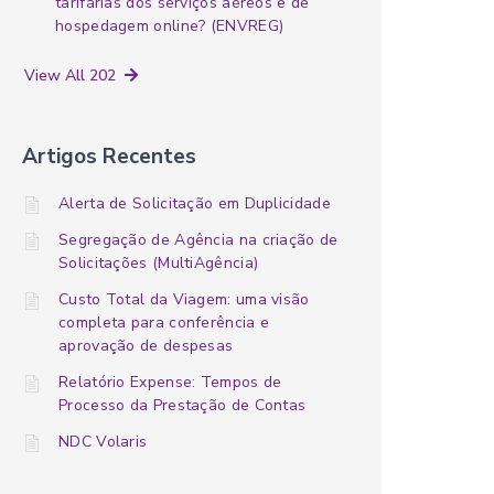
tarifárias dos serviços aéreos e de
hospedagem online? (ENVREG)
View All 202
Artigos Recentes
Alerta de Solicitação em Duplicidade
Segregação de Agência na criação de
Solicitações (MultiAgência)
Custo Total da Viagem: uma visão
completa para conferência e
aprovação de despesas
Relatório Expense: Tempos de
Processo da Prestação de Contas
NDC Volaris