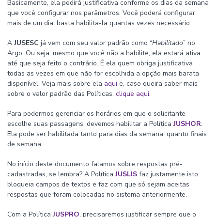
Basicamente, ela pedirá justificativa conforme os dias da semana
que você configurar nos parâmetros. Você poderá configurar
mais de um dia: basta habilita-la quantas vezes necessário.
A
JUSESC
já vem com seu valor padrão como “
Habilitado
” no
Argo. Ou seja, mesmo que você não a habilite, ela estará ativa
até que seja feito o contrário. É ela quem obriga justificativa
todas as vezes em que não for escolhida a opção mais barata
disponível. Veja mais sobre ela
aqui
e, caso queira saber mais
sobre o valor padrão das Políticas,
clique aqui
.
Para podermos gerenciar os horários em que o solicitante
escolhe suas passagens, devemos habilitar a Política
JUSHOR
.
Ela pode ser habilitada tanto para dias da semana, quanto finais
de semana.
No início deste documento falamos sobre respostas pré-
cadastradas, se lembra? A Política
JUSLIS
faz justamente isto:
bloqueia campos de textos e faz com que só sejam aceitas
respostas que foram colocadas no sistema anteriormente.
Com a Política
JUSPRO
, precisaremos justificar sempre que o