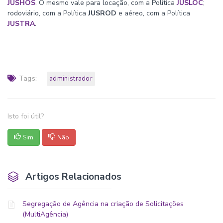
JUSHOS
. O mesmo vale para locação, com a Política
JUSLOC
;
rodoviário, com a Política
JUSROD
e aéreo, com a Política
JUSTRA
.
Tags:
administrador
Isto foi útil?
Sim
Não
Artigos Relacionados
Segregação de Agência na criação de Solicitações
(MultiAgência)