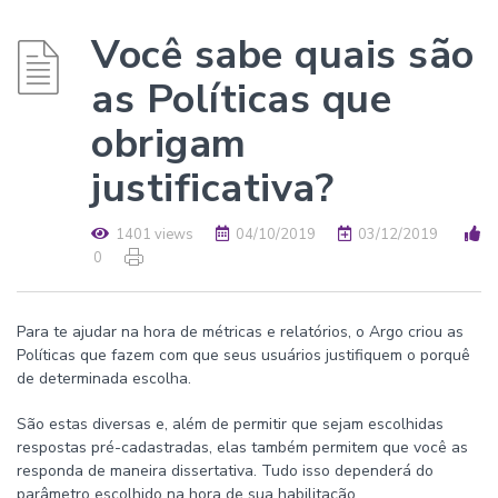
Você sabe quais são
as Políticas que
obrigam
justificativa?
1401 views
04/10/2019
03/12/2019
0
Para te ajudar na hora de métricas e relatórios, o Argo criou as
Políticas que fazem com que seus usuários justifiquem o porquê
de determinada escolha.
São estas diversas e, além de permitir que sejam escolhidas
respostas pré-cadastradas, elas também permitem que você as
responda de maneira dissertativa. Tudo isso dependerá do
parâmetro escolhido na hora de sua habilitação.