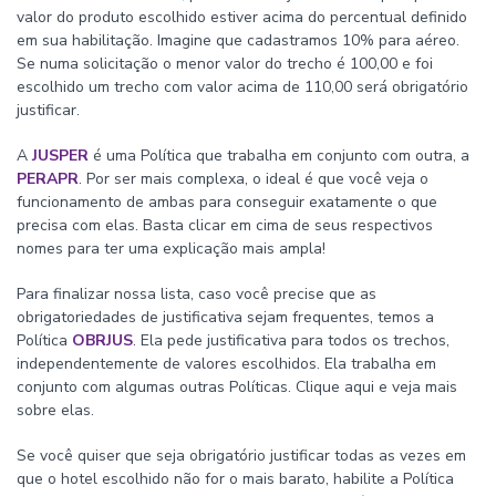
valor do produto escolhido estiver acima do percentual definido
em sua habilitação. Imagine que cadastramos 10% para aéreo.
Se numa solicitação o menor valor do trecho é 100,00 e foi
escolhido um trecho com valor acima de 110,00 será obrigatório
justificar.
A
JUSPER
é uma Política que trabalha em conjunto com outra, a
PERAPR
. Por ser mais complexa, o ideal é que você veja o
funcionamento de ambas para conseguir exatamente o que
precisa com elas. Basta clicar em cima de seus respectivos
nomes para ter uma explicação mais ampla!
Para finalizar nossa lista, caso você precise que as
obrigatoriedades de justificativa sejam frequentes, temos a
Política
OBRJUS
. Ela pede justificativa para todos os trechos,
independentemente de valores escolhidos. Ela trabalha em
conjunto com algumas outras Políticas. Clique aqui e veja mais
sobre elas.
Se você quiser que seja obrigatório justificar todas as vezes em
que o hotel escolhido não for o mais barato, habilite a Política