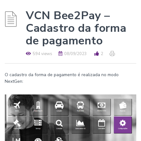
VCN Bee2Pay –
Cadastro da forma
de pagamento
594 views
08/09/2023
2
O cadastro da forma de pagamento é realizada no modo
NextGen: