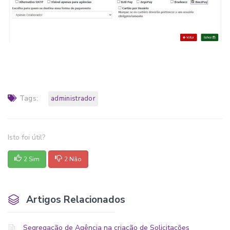
Tags:
administrador
Isto foi útil?
2 Sim
2 Não
Artigos Relacionados
Segregação de Agência na criação de Solicitações