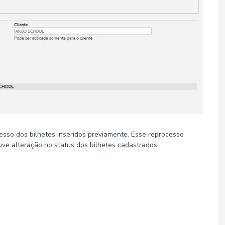
cesso dos bilhetes inseridos previamente. Esse reprocesso
uve alteração no status dos bilhetes cadastrados.