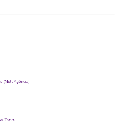
s (MultiAgência)
no Travel