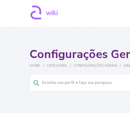
Configurações Ger
HOME
/
CATEGORIA
/
CONFIGURAÇÕES GERAIS
/
HAB