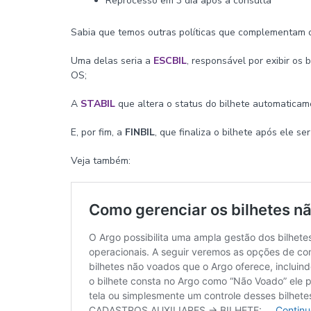
Reprocesso em 3 dia após a consulta
Sabia que temos outras políticas que complementam 
Uma delas seria a
ESCBIL
, responsável por exibir os
OS;
A
STABIL
que altera o status do bilhete automaticame
E, por fim, a
FINBIL
, que finaliza o bilhete após ele ser
Veja também: