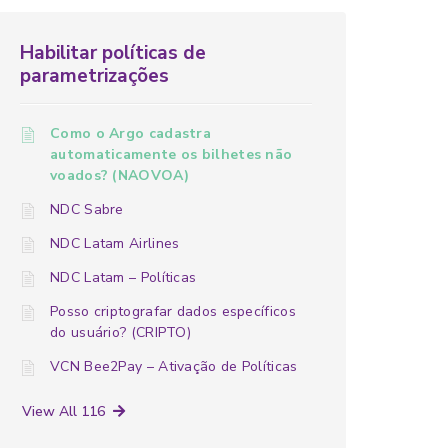
Habilitar políticas de
parametrizações
Como o Argo cadastra
automaticamente os bilhetes não
voados? (NAOVOA)
NDC Sabre
NDC Latam Airlines
NDC Latam – Políticas
Posso criptografar dados específicos
do usuário? (CRIPTO)
VCN Bee2Pay – Ativação de Políticas
View All 116