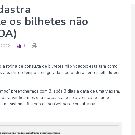
dastra
 os bilhetes não
OA)
/2022
1
o a rotina de consulta de bilhetes não voados: esta tem como
s a partir do tempo configurado, que poderá ser escolhido por
empo
” preenchermos com 3, após 3 dias a data de uma viagem,
para verificarmos seu status. Caso seja verificado que o
e no sistema, ficando disponível para consulta na