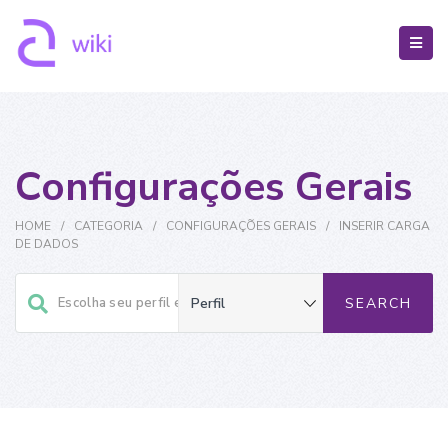
Configurações Gerais
HOME
/
CATEGORIA
/
CONFIGURAÇÕES GERAIS
/
INSERIR CARGA
DE DADOS