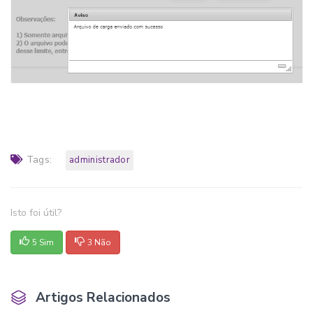
Tags:
administrador
Isto foi útil?
5 Sim
3 Não
Artigos Relacionados