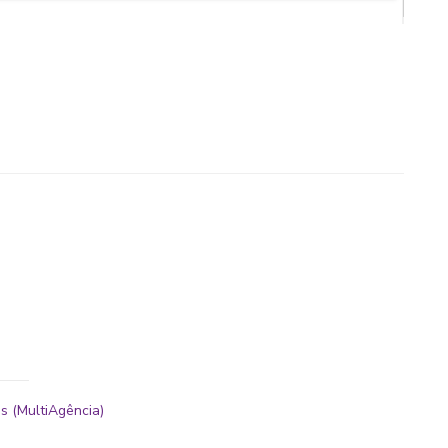
s (MultiAgência)