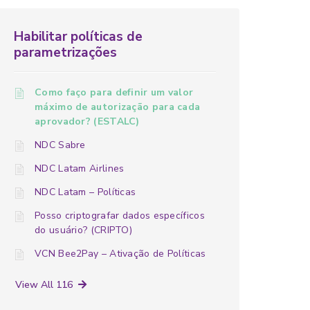
Habilitar políticas de
parametrizações
Como faço para definir um valor
máximo de autorização para cada
aprovador? (ESTALC)
NDC Sabre
NDC Latam Airlines
NDC Latam – Políticas
Posso criptografar dados específicos
do usuário? (CRIPTO)
VCN Bee2Pay – Ativação de Políticas
View All 116