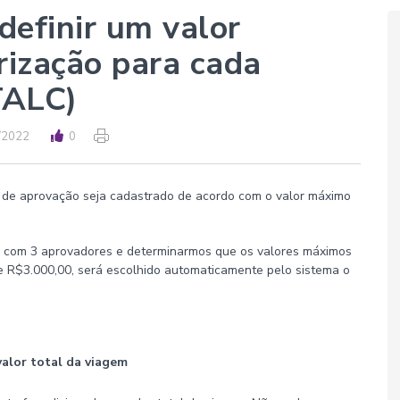
definir um valor
ização para cada
TALC)
/2022
0
xo de aprovação seja cadastrado de acordo com o valor máximo
o com 3 aprovadores e determinarmos que os valores máximos
 R$3.000,00, será escolhido automaticamente pelo sistema o
alor total da viagem