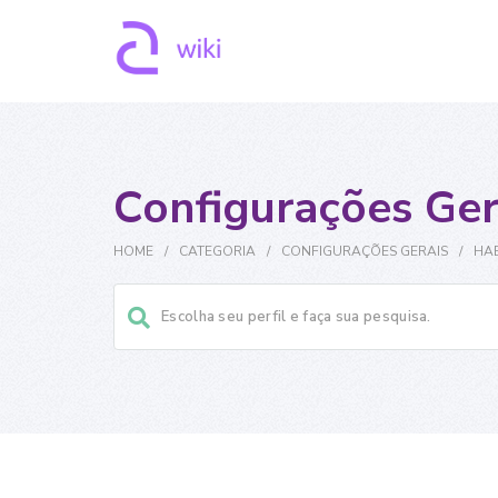
Configurações Ger
HOME
/
CATEGORIA
/
CONFIGURAÇÕES GERAIS
/
HAB