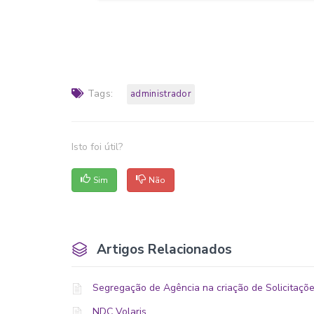
Tags:
administrador
Isto foi útil?
Sim
Não
Artigos Relacionados
Segregação de Agência na criação de Solicitaçõe
NDC Volaris