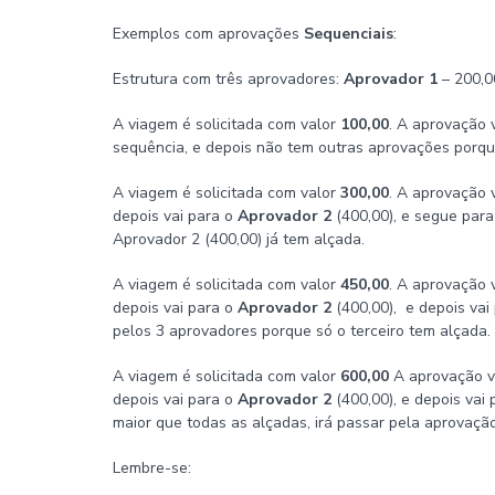
Exemplos com aprovações
Sequenciais
:
Estrutura com três aprovadores:
Aprovador 1
– 200,0
A viagem é solicitada com valor
100,00
. A aprovação 
sequência, e depois não tem outras aprovações porqu
A viagem é solicitada com valor
300,00
. A aprovação 
depois vai para o
Aprovador 2
(400,00), e segue para
Aprovador 2 (400,00) já tem alçada.
A viagem é solicitada com valor
450,00
. A aprovação 
depois vai para o
Aprovador 2
(400,00), e depois vai
pelos 3 aprovadores porque só o terceiro tem alçada.
A viagem é solicitada com valor
600,00
A aprovação v
depois vai para o
Aprovador 2
(400,00), e depois vai
maior que todas as alçadas, irá passar pela aprovaçã
Lembre-se: