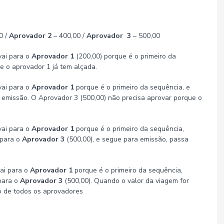
0 /
Aprovador 2
– 400,00 /
Aprovador 3
– 500,00
vai para o
Aprovador 1
(200,00) porque é o primeiro da
e o aprovador 1 já tem alçada.
vai para o
Aprovador 1
porque é o primeiro da sequência, e
 emissão. O Aprovador 3 (500,00) não precisa aprovar porque o
vai para o
Aprovador 1
porque é o primeiro da sequência,
 para o
Aprovador 3
(500,00), e segue para emissão, passa
ai para o
Aprovador 1
porque é o primeiro da sequência,
 para o
Aprovador 3
(500,00). Quando o valor da viagem for
o de todos os aprovadores