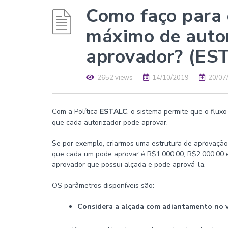
Como faço para 
máximo de autor
aprovador? (ES
2652 views
14/10/2019
20/07
Com a Política
ESTALC
, o sistema permite que o flu
que cada autorizador pode aprovar.
Se por exemplo, criarmos uma estrutura de aprovaçã
que cada um pode aprovar é R$1.000,00, R$2.000,00 e
aprovador que possui alçada e pode aprová-la.
OS parâmetros disponíveis são:
Considera a alçada com adiantamento no v