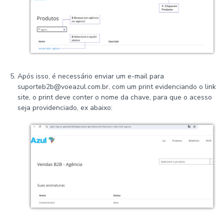
Após isso, é necessário enviar um e-mail para
suporteb2b@voeazul.com.br, com um print evidenciando o link
site, o print deve conter o nome da chave, para que o acesso
seja providenciado, ex abaixo: