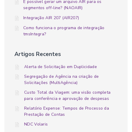
É possível gerar um arquivo AIR para os
segmentos off-line? (NAOAIR)
Integração AIR 207 (AIR207)
Como funciona o programa de integração
tmsIntegra?
Artigos Recentes
Alerta de Solicitação em Duplicidade
Segregação de Agência na criação de
Solicitações (MultiAgência)
Custo Total da Viagem: uma visão completa
para conferência e aprovação de despesas
Relatório Expense: Tempos de Processo da
Prestação de Contas
NDC Volaris