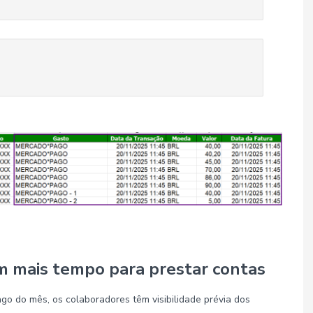
m m
ais tempo para prestar contas
o do mês, os colaboradores têm visibilidade prévia dos