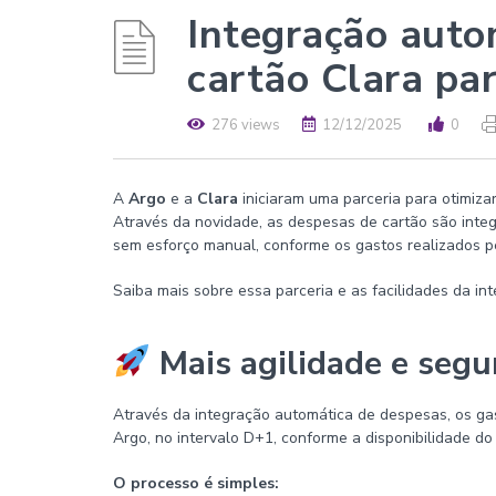
Integração auto
cartão Clara pa
276 views
12/12/2025
0
A
Argo
e a
Clara
iniciaram uma parceria para otimiza
Através da novidade, as despesas de cartão são inte
sem esforço manual, conforme os gastos realizados pe
Saiba mais sobre essa parceria e as facilidades da in
Mais agilidade e segu
Através da integração automática de despesas, os ga
Argo, no intervalo D+1, conforme a disponibilidade do
O processo é simples: