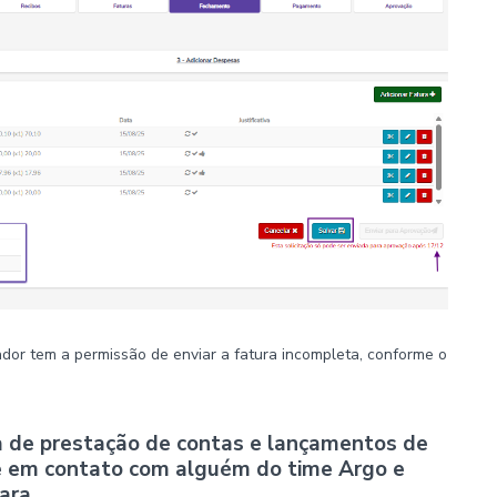
ador tem a permissão de enviar a fatura incompleta, conforme o
da de prestação de contas e lançamentos de
re em contato com alguém do time Argo e
ara.