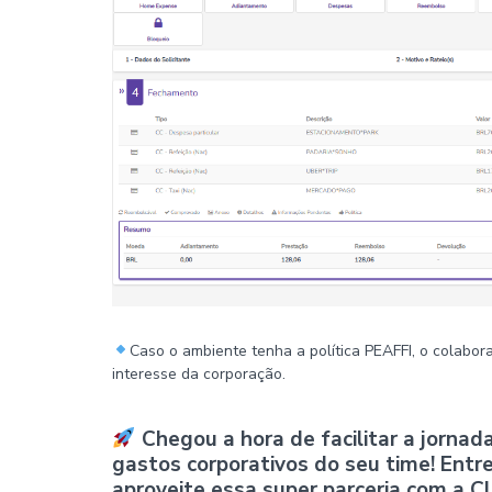
Caso o ambiente tenha a política PEAFFI, o colabor
interesse da corporação.
Chegou a hora de facilitar a jorna
gastos corporativos do seu time! Ent
aproveite essa super parceria com a Cl