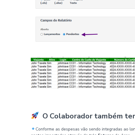
O Colaborador também te
Conforme as despesas vão sendo integradas ao long