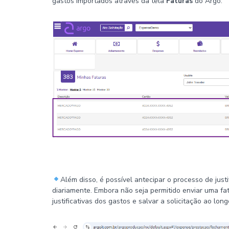
gastos importados através da tela
Faturas
do Argo.
Além disso, é possível antecipar o processo de just
diariamente. Embora não seja permitido enviar uma fa
justificativas dos gastos e salvar a solicitação ao lo