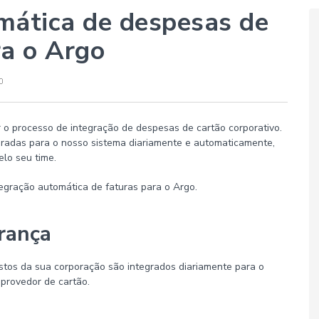
mática de despesas de
ra o Argo
r o processo de integração de despesas de cartão corporativo.
gradas para o nosso sistema diariamente e automaticamente,
lo seu time.
tegração automática de faturas para o Argo.
rança
stos da sua corporação são integrados diariamente para o
 provedor de cartão.