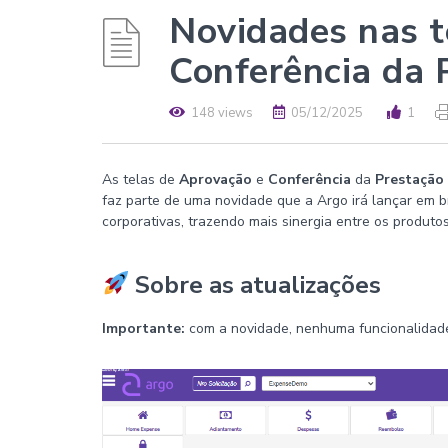
Novidades nas t
Conferência da 
148 views
05/12/2025
1
As telas de
Aprovação
e
Conferência
da
Prestação
faz parte de uma novidade que a Argo irá lançar em b
corporativas, trazendo mais sinergia entre os produto
Sobre as atualizações
Importante:
com a novidade, nenhuma funcionalidade