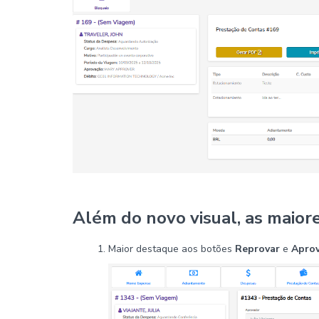
Além do novo visual, as maior
Maior destaque aos botões
Reprovar
e
Aprov