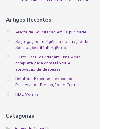
Ocultar Valor Limite para o Solicitante
Artigos Recentes
Alerta de Solicitação em Duplicidade
Segregação de Agência na criação de
Solicitações (MultiAgência)
Custo Total da Viagem: uma visão
completa para conferência e
aprovação de despesas
Relatório Expense: Tempos de
Processo da Prestação de Contas
NDC Volaris
Categorias
Ações do Consultor