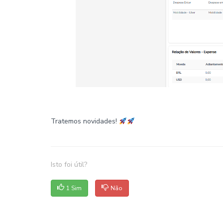
Tratemos novidades!
Isto foi útil?
1 Sim
Não