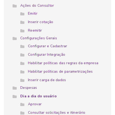
Ações do Consultor
Emitir
Inserir cotação
Reemitir
Configurações Gerais
Configurar e Cadastrar
Configurar Integração
Habilitar políticas das regras da empresa
Habilitar políticas de parametrizações
Inserir carga de dados
Despesas
Dia a dia do usuário
Aprovar
Consultar solicitações e itinerário