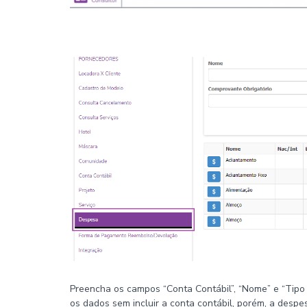
Preencha os campos “Conta Contábil”, “Nome” e “Tipo 
os dados sem incluir a conta contábil, porém, a despe