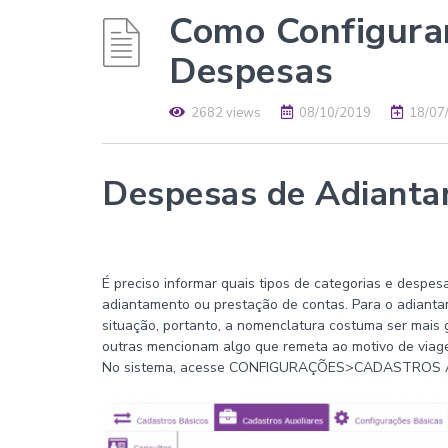
Como Configurar
Despesas
2682 views
08/10/2019
18/07
Despesas de Adiant
É preciso informar quais tipos de categorias e despesa
adiantamento ou prestação de contas. Para o adianta
situação, portanto, a nomenclatura costuma ser mais g
outras mencionam algo que remeta ao motivo de viag
No sistema, acesse CONFIGURAÇÕES>CADASTRO