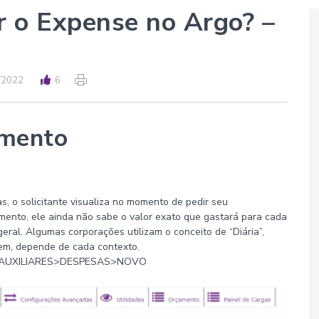
 o Expense no Argo? –
/2022
6
amento
s, o solicitante visualiza no momento de pedir seu
mento, ele ainda não sabe o valor exato que gastará para cada
eral. Algumas corporações utilizam o conceito de “Diária”,
em, depende de cada contexto.
S AUXILIARES>DESPESAS>NOVO