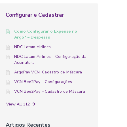
Configurar e Cadastrar
Como Configurar o Expense no
Argo? – Despesas
NDC Latam Airlines
NDC Latam Airlines – Configuração da
Assinatura
ArgoPay VCN: Cadastro de Máscara
VCN Bee2Pay – Configurações
VCN Bee2Pay – Cadastro de Máscara
View All 112
Artigos Recentes