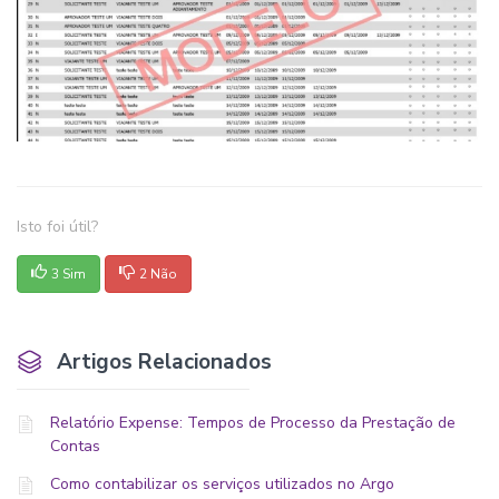
Isto foi útil?
3 Sim
2 Não
Artigos Relacionados
Relatório Expense: Tempos de Processo da Prestação de
Contas
Como contabilizar os serviços utilizados no Argo