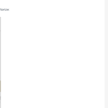
torize: