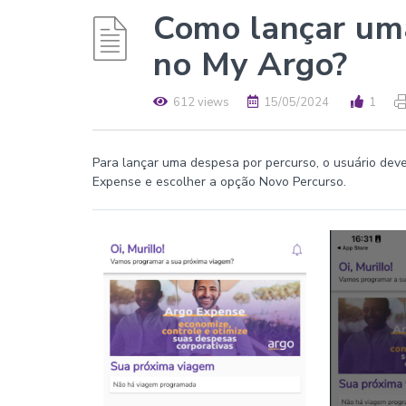
Como lançar um
no My Argo?
612 views
15/05/2024
1
Para lançar uma despesa por percurso, o usuário dever
Expense e escolher a opção Novo Percurso.