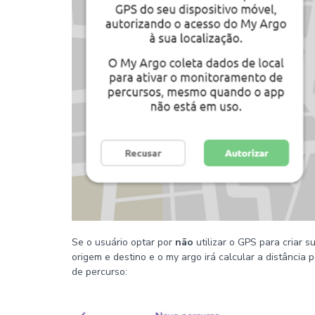
Se o usuário optar por
não
utilizar o GPS para criar 
origem e destino e o my argo irá calcular a distânci
de percurso: