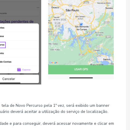
a tela de Novo Percurso pela 1ª vez, será exibido um banner
ário deverá aceitar a utilização do serviço de localização.
lidade e para conseguir, deverá acessar novamente e clicar em