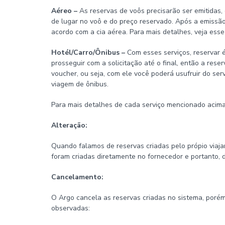
Aéreo –
As reservas de voôs precisarão ser emitidas
de lugar no voô e do preço reservado. Após a emissã
acordo com a cia aérea. Para mais detalhes, veja ess
Hotél/Carro/Ônibus –
Com esses serviços, reservar é
prosseguir com a solicitação até o final, então a res
voucher, ou seja, com ele você poderá usufruir do se
viagem de ônibus.
Para mais detalhes de cada serviço mencionado acima
Alteração:
Quando falamos de reservas criadas pelo própio viaja
foram criadas diretamente no fornecedor e portanto, 
Cancelamento:
O Argo cancela as reservas criadas no sistema, poré
observadas: