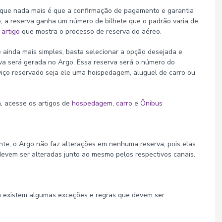
, que nada mais é que a confirmação de pagamento e garantia
o, a reserva ganha um número de bilhete que o padrão varia de
e
artigo
que mostra o processo de reserva do aéreo.
 ainda mais simples, basta selecionar a opção desejada e
erva será gerada no Argo. Essa reserva será o número do
rviço reservado seja ele uma hoispedagem, aluguel de carro ou
, acesse os artigos de
hospedagem
,
carro
e
Ônibus
nte, o Argo não faz alterações em nenhuma reserva, pois elas
devem ser alteradas junto ao mesmo pelos respectivos canais.
m existem algumas exceções e regras que devem ser