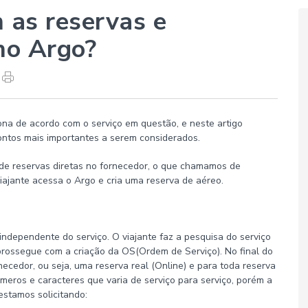
 as reservas e
no Argo?
na de acordo com o serviço em questão, e neste artigo
ontos mais importantes a serem considerados.
de reservas diretas no fornecedor, o que chamamos de
viajante acessa o Argo e cria uma reserva de aéreo.
dependente do serviço. O viajante faz a pesquisa do serviço
prossegue com a criação da OS(Ordem de Serviço). No final do
ecedor, ou seja, uma reserva real (Online) e para toda reserva
meros e caracteres que varia de serviço para serviço, porém a
estamos solicitando: