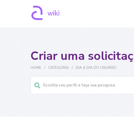
Criar uma solicita
HOME
/
CATEGORIA
/
DIA A DIA DO USUÁRIO