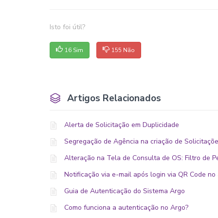
Isto foi útil?
16 Sim
155 Não
Artigos Relacionados
Alerta de Solicitação em Duplicidade
Segregação de Agência na criação de Solicitaçõe
Alteração na Tela de Consulta de OS: Filtro de P
Notificação via e-mail após login via QR Code n
Guia de Autenticação do Sistema Argo
Como funciona a autenticação no Argo?