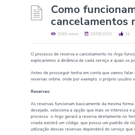
Como funcionam
cancelamentos 
9368 views
20/08/2020
16
O processo de reserva e cancelamento no Argo funcio
explicaremos a dinâmica de cada serviço e quais os p
Antes de prosseguir tenha em conta que vamos falar 
reservas online, onde por exemplo, o próprio usuário 
Reservas:
As reservas funcionam basicamente da mesma forma in
desejado, seleciona a opção que mais se interessa e 
processo o Argo gerará a reserva diretamente no forn
criada existirá um código, que possui um padrão de nú
utilização dessas reservas dependerá do serviço que 