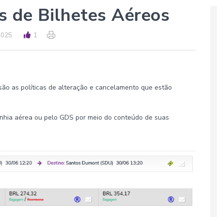
as de Bilhetes Aéreos
2025
1
 são as políticas de alteração e cancelamento que estão
nhia aérea ou pelo GDS por meio do conteúdo de suas