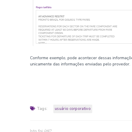
Conforme exemplo, pode acontecer dessas informaçõ
unicamente das informações enviadas pelo provedor.
Tags:
usuário corporativo
Isto foi útil?