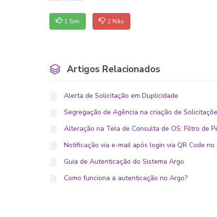
1 Sim
2 Não
Artigos Relacionados
Alerta de Solicitação em Duplicidade
Segregação de Agência na criação de Solicitaçõe
Alteração na Tela de Consulta de OS: Filtro de P
Notificação via e-mail após login via QR Code n
Guia de Autenticação do Sistema Argo
Como funciona a autenticação no Argo?