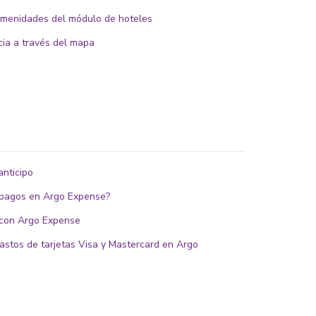
e amenidades del módulo de hoteles
cia a través del mapa
anticipo
 pagos en Argo Expense?
 con Argo Expense
astos de tarjetas Visa y Mastercard en Argo