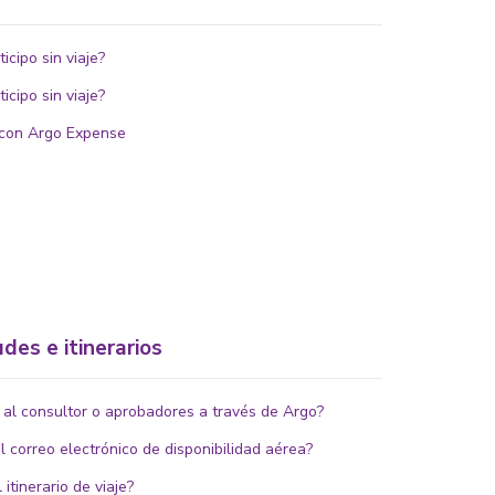
icipo sin viaje?
icipo sin viaje?
 con Argo Expense
des e itinerarios
 al consultor o aprobadores a través de Argo?
 correo electrónico de disponibilidad aérea?
itinerario de viaje?