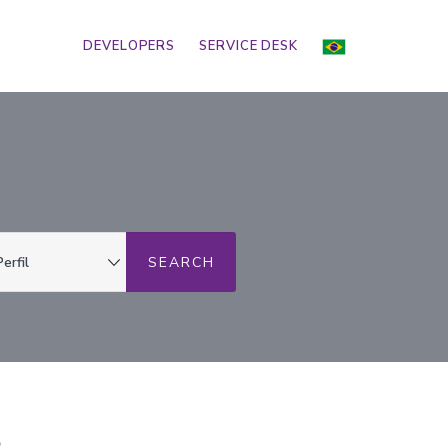
DEVELOPERS
SERVICE DESK
o